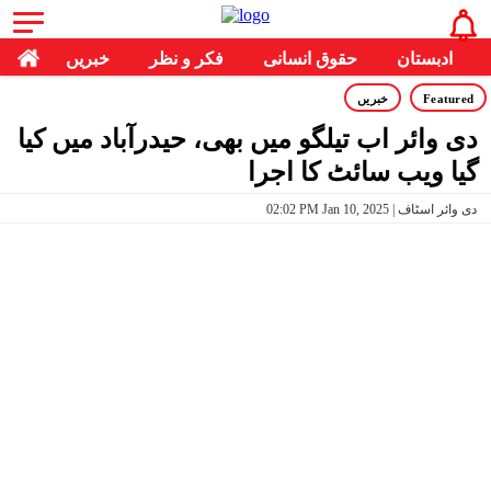
ادبستان
حقوق انسانی
فکر و نظر
خبریں
Featured
خبریں
دی وائر اب تیلگو میں بھی، حیدرآباد میں کیا
گیا ویب سائٹ کا اجرا
02:02 PM Jan 10, 2025 | دی وائر اسٹاف