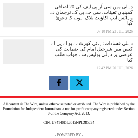
دہلی میں سی آر پی ایف کی 20 اضافی
کمپنیاں تعینات، سی جے پی کے ترجمان نے
وہاٹس ایپ اکاؤنٹ بلاک ہونے کا دعویٰ
کیا
07:10 PM 23 JUL, 2026
دہلی فسادات: ہائی کورٹ نے یو اے پی اے
کیس میں شرجیل امام کی ضمانت کی
عرضی پر دہلی پولیس سے جواب طلب
کیا
12:42 PM 20 JUL, 2026
All content © The Wire, unless otherwise noted or attributed. The Wire is published by the
Foundation for Independent Journalism, a not-for-profit company registered under Section
8 of the Company Act, 2013.
CIN: U74140DL2015NPL285224
- POWERED BY -