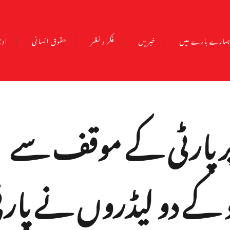
مارے بارے میں
خبریں
فکر و نظر
حقوق انسانی
ادب
ر پارٹی کے موقف سے
کے دو لیڈروں نے پارٹ