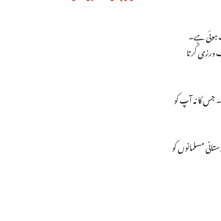
ف ہوئی ہے۔
 ورزی کرتا
 جس کا نہ آپ کو
تانی مسلمانوں کو