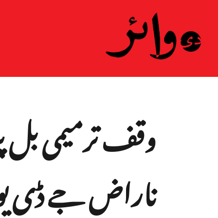
ہ
وقف ترمیمی بل پ
ناراض جے ڈی یو 