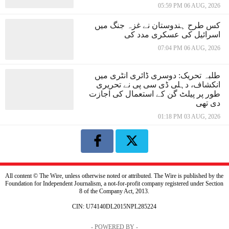
05:59 PM 06 AUG, 2026
کس طرح ہندوستان نے غزہ جنگ میں
اسرائیل کی عسکری مدد کی
07:04 PM 06 AUG, 2026
طلبہ تحریک: دوسری ڈائری انٹری میں
انکشاف، دہلی ڈی سی پی نے تحریری
طور پر پیلٹ گن کے استعمال کی اجازت
دی تھی
01:18 PM 03 AUG, 2026
All content © The Wire, unless otherwise noted or attributed. The Wire is published by the
Foundation for Independent Journalism, a not-for-profit company registered under Section
8 of the Company Act, 2013.
CIN: U74140DL2015NPL285224
- POWERED BY -