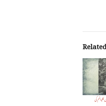
Relate
کلیانم کی