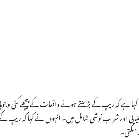
ے کہا ہے کہ ریپ کے بڑھتے ہوئے واقعات کے پیچھے کئی وجو
ستیابی اور شراب نوشی شامل ہیں۔ انہوں نے کہا کہ ریپ کے
 سکتی۔