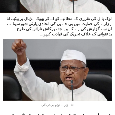
لوک پا ل کی تقرری کے مطالبے کو لے کر بھوک ہڑتال پر بیٹھے انا
ہزارے کی حمایت میں بی جے پی کی اتحادی پارٹی شیو سینا نے
ان سے گزارش کی ہے کہ وہ جئے پرکاش نارائن کی طرح
بدعنوانی کے خلاف تحریک کی قیادت کریں۔
انا ہزارے، فوٹو: پی ٹی آئی