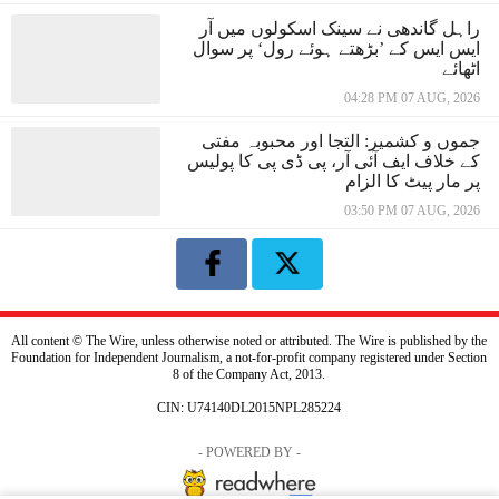
راہل گاندھی نے سینک اسکولوں میں آر
ایس ایس کے ’بڑھتے ہوئے رول‘ پر سوال
اٹھائے
04:28 PM 07 AUG, 2026
جموں و کشمیر: التجا اور محبوبہ مفتی
کے خلاف ایف آئی آر، پی ڈی پی کا پولیس
پر مار پیٹ کا الزام
03:50 PM 07 AUG, 2026
All content © The Wire, unless otherwise noted or attributed. The Wire is published by the
Foundation for Independent Journalism, a not-for-profit company registered under Section
8 of the Company Act, 2013.
CIN: U74140DL2015NPL285224
- POWERED BY -