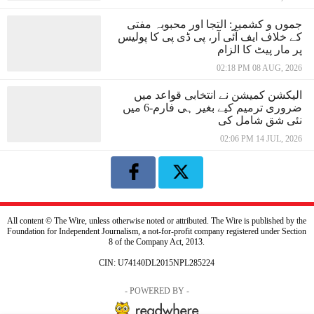
جموں و کشمیر: التجا اور محبوبہ مفتی
کے خلاف ایف آئی آر، پی ڈی پی کا پولیس
پر مار پیٹ کا الزام
02:18 PM 08 AUG, 2026
الیکشن کمیشن نے انتخابی قواعد میں
ضروری ترمیم کیے بغیر ہی فارم-6 میں
نئی شق شامل کی
02:06 PM 14 JUL, 2026
All content © The Wire, unless otherwise noted or attributed. The Wire is published by the
Foundation for Independent Journalism, a not-for-profit company registered under Section
8 of the Company Act, 2013.
CIN: U74140DL2015NPL285224
- POWERED BY -