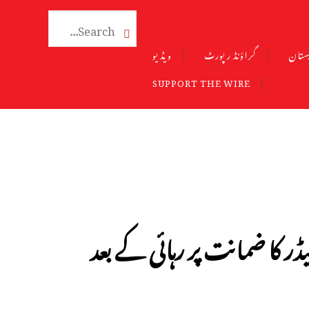

ستان
گراؤنڈ رپورٹ
ویڈیو
SUPPORT THE WIRE
ر کا ضمانت پر رہائی کے بعد