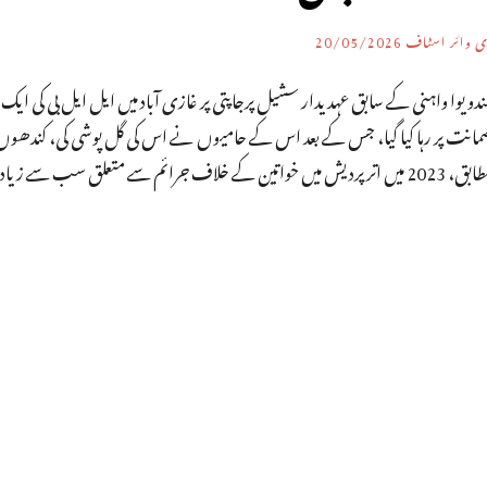
ی وائر اسٹاف
20/05/2026
مانت پر رہا کیا گیا، جس کے بعد اس کے حامیوں نے اس کی گل پوشی کی، کندھوں پ
ں اتر پردیش میں خواتین کے خلاف جرائم سے متعلق سب سے زیادہ 66,381 مقدمات درج کیے گئے تھے۔