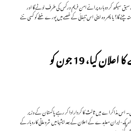
ق سیکھ کر دوبارہ پرانے امن فریم ورکس کی طرف لوٹے گا اور
ہ چنے گا؟ یا پھر وہ اپنی اس تنہائی کے غصے میں پورے خطے کو کسی نئے
پاکستان نے امریکہ – ایران امن معاہدے کا اعلان کیا، 19 جون کو
ں۔ اس مذاکراے میں ثالث کا کردارادا کر رہے پاکستان کے وزیر
ہ-ایران معاہدے کے اعلان کے بعد ایشیا میں شروعاتی کاروبار کے
یکھی گئی ہے۔