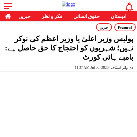
ادبستان
حقوق انسانی
فکر و نظر
خبریں
Featured
خبریں
پولیس وزیر اعلیٰ یا وزیر اعظم کی نوکر
نہیں؛ شہریوں کو احتجاج کا حق حاصل ہے:
بامبے ہائی کورٹ
11:37 AM Jul 06, 2026 | دی وائر اسٹاف