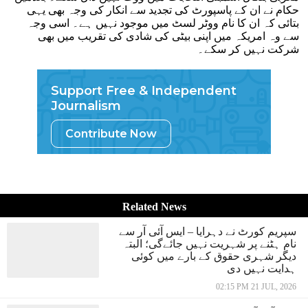
حکام نے ان کے پاسپورٹ کی تجدید سے انکار کی وجہ بھی یہی
بتائی کہ ان کا نام ووٹر لسٹ میں موجود نہیں ہے۔ اسی وجہ
سے وہ امریکہ میں اپنی بیٹی کی شادی کی تقریب میں بھی
شرکت نہیں کر سکے۔
Support Free & Independent
Journalism
Contribute Now
Related News
سپریم کورٹ نے دہرایا – ایس آئی آر سے
نام ہٹنے پر شہریت نہیں جائےگی؛ البتہ
دیگر شہری حقوق کے بارے میں کوئی
ہدایت نہیں دی
02:15 PM 21 JUL, 2026