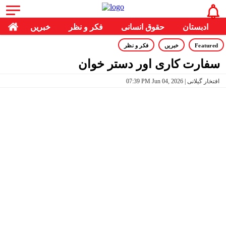
ادبستان
حقوق انسانی
فکر و نظر
خبریں
Featured
خبریں
فکر و نظر
سفارت کاری اور دستر خوان
07:39 PM Jun 04, 2026 | افتخار گیلانی