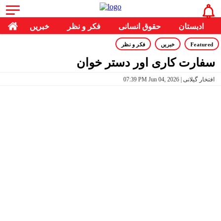
ادبستان
حقوق انسانی
فکر و نظر
خبریں
Featured
خبریں
فکر و نظر
سفارت کاری اور دستر خوان
07:39 PM Jun 04, 2026 | افتخار گیلانی