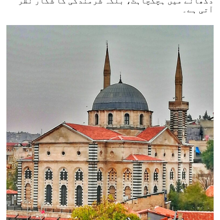
دکھانے میں ہچکچاہٹ، بلکہ شرمندگی کا شکار نظر
آتی ہے۔