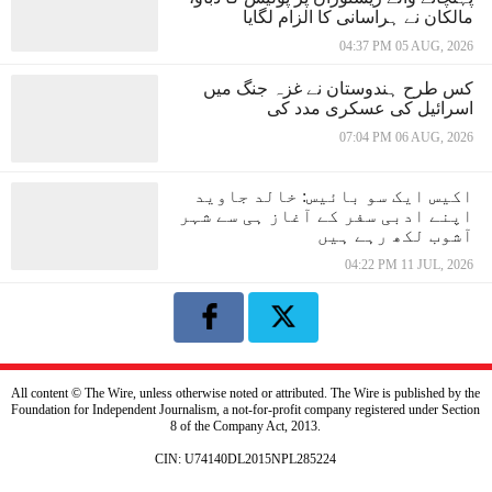
مالکان نے ہراسانی کا الزام لگایا
04:37 PM 05 AUG, 2026
کس طرح ہندوستان نے غزہ جنگ میں
اسرائیل کی عسکری مدد کی
07:04 PM 06 AUG, 2026
اکیس ایک سو بائیس: خالد جاوید
اپنے ادبی سفر کے آغاز ہی سے شہر
آشوب لکھ رہے ہیں
04:22 PM 11 JUL, 2026
All content © The Wire, unless otherwise noted or attributed. The Wire is published by the
Foundation for Independent Journalism, a not-for-profit company registered under Section
8 of the Company Act, 2013.
CIN: U74140DL2015NPL285224