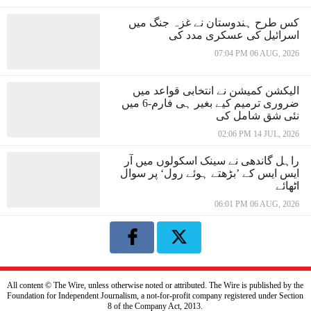
کس طرح ہندوستان نے غزہ جنگ میں
اسرائیل کی عسکری مدد کی
07:04 PM 06 AUG, 2026
الیکشن کمیشن نے انتخابی قواعد میں
ضروری ترمیم کیے بغیر ہی فارم-6 میں
نئی شق شامل کی
02:06 PM 14 JUL, 2026
راہل گاندھی نے سینک اسکولوں میں آر
ایس ایس کے ’بڑھتے ہوئے رول‘ پر سوال
اٹھائے
06:01 PM 06 AUG, 2026
All content © The Wire, unless otherwise noted or attributed. The Wire is published by the
Foundation for Independent Journalism, a not-for-profit company registered under Section
8 of the Company Act, 2013.