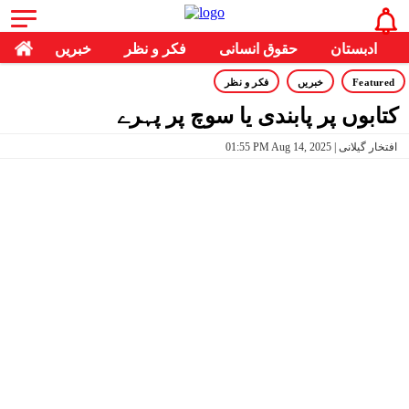
ادبستان
حقوق انسانی
فکر و نظر
خبریں
Featured
خبریں
فکر و نظر
کتابوں پر پابندی یا سوچ پر پہرے
01:55 PM Aug 14, 2025 | افتخار گیلانی