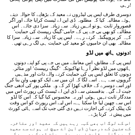
رہی!
دوسری طرف ایس پی لیڈروں نے معید کے بڑھاپے کا حوالہ دیتے
ہوئے مطالبہ کیا کہ مطلوبہ ڈی این اے ٹیسٹ کرایا جائے اور اگر
قصوروار ثابت ہو تو انہیں زیادہ سے زیادہ سزا دی جائے۔ اس
مطالبے کو بھی بی جے پی کے حامی’گینگ ریپسٹ کی حمایت’
کہہ کر پروپیگنڈہ کرتے رہے۔ ایس پی کا زیادہ سے زیادہ سزا کا
مطالبہ بھی ان حامیوں کو معید کی حمایت ہی لگ رہی تھی۔
دونوں ہاتھ میں لڈو!
ایس پی کے مطابق، اس معاملے میں بی جے پی کو اپنے دونوں
ہاتھوں میں لڈو نظر آ رہا تھاکیونکہ ‘گینگ ریپسٹ’ اور متاثرہ
دونوں کا تعلق ایس پی کی حمایت کرنے والے ذات اور مذہبی
گروپوں سے ہے۔ اسے لگا کہ ان میں سے ایک کو بھی ولن بنا کر
اور اسے دوسرے کے خلاف کھڑا کر کے وہ ملکی پور کی آدھی جنگ
جیت لے گی۔ بدقسمتی سے ڈی این اے ٹیسٹ کی رپورٹ اس میں
مددگار ثابت نہیں ہوئی اور یہ محسوس کیا گیا کہ اس کا لڈو
اس سے چھین لیا جا سکتا ہے، اس لیے اس رپورٹ کو اس وقت
تک پبلک کرنے کی اجازت نہیں دی گئی جب تک اسے ہائی کورٹ
میں پیش نہ کرنا پڑے۔
اس کے لوگ اب بھی کہہ رہے ہیں کہ معید اور متاثرہ
کے جنین کے درمیان ڈی این اے میچ نہ ہونے سے معید
کی بے گناہی ثابت نہیں ہوتی۔ بات ٹھیک بھی ہے کہ