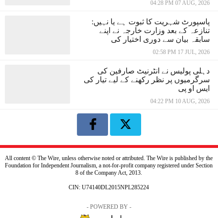
04:28 PM 07 AUG, 2026
پاسپورٹ شہریت کا ثبوت ہے یا نہیں:
تنازعہ کے بعد وزارت خارجہ نے اپنے
سابقہ بیان سے دوری اختیار کی
02:58 PM 17 JUL, 2026
دہلی پولیس نے انٹرنیٹ صارفین کی
سرگرمیوں پر نظر رکھنے کے لیے تیار کی
ایس او پی
04:22 PM 10 AUG, 2026
All content © The Wire, unless otherwise noted or attributed. The Wire is published by the
Foundation for Independent Journalism, a not-for-profit company registered under Section
8 of the Company Act, 2013.
CIN: U74140DL2015NPL285224
- POWERED BY -