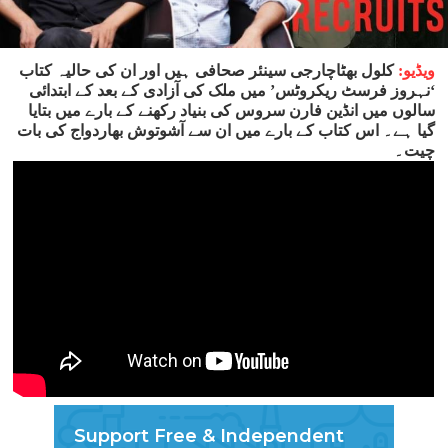
ویڈیو:
کلول بھٹاچارجی سینئر صحافی ہیں اور ان کی حالیہ کتاب
‘نہروز فرسٹ ریکروٹس’ میں ملک کی آزادی کے بعد کے ابتدائی
سالوں میں انڈین فارن سروس کی بنیاد رکھنے کے بارے میں بتایا
گیا ہے۔ اس کتاب کے بارے میں ان سے آشوتوش بھاردواج کی بات
چیت۔
Support Free & Independent