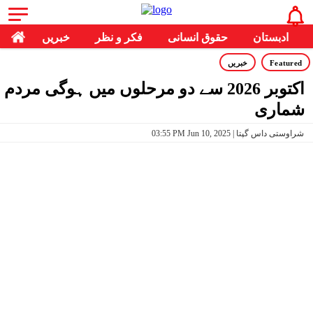
ادبستان
حقوق انسانی
فکر و نظر
خبریں
Featured
خبریں
اکتوبر 2026 سے دو مرحلوں میں ہوگی مردم
شماری
03:55 PM Jun 10, 2025 | شراوستی داس گپتا