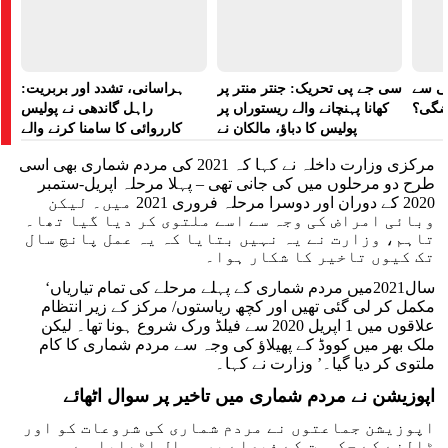
لی سے
سی جے پی تحریک: جنتر منتر پر
ہراسانی، تشدد اور بربریت:
اضگی؟
کھانا پہنچانے والے ریستوراں پر
راہل گاندھی نے پولیس
پولیس کا دباؤ، مالکان نے
کارروائی کا سامنا کرنے والے
ہراسانی کا الزام لگایا
مظاہرین کے لیے آواز بلند کی
مرکزی وزارت داخلہ نے کہا کہ 2021 کی مردم شماری بھی اسی
طرح دو مرحلوں میں کی جانی تھی – پہلا مرحلہ اپریل-ستمبر
2020 کے دوران اور دوسرا مرحلہ فروری 2021 میں۔ لیکن
وبائی امراض کی وجہ سے اسے ملتوی کر دیا گیا تھا۔
تاہم، وزارت نے یہ نہیں بتایا کہ یہ عمل پانچ سال
تک کیوں تاخیر کا شکار ہوا۔
‘سال2021میں مردم شماری کے پہلے مرحلے کی تمام تیاریاں
مکمل کر لی گئی تھیں اور کچھ ریاستوں/ مرکز کے زیر انتظام
علاقوں میں 1 اپریل 2020 سے فیلڈ ورک شروع ہونا تھا۔ لیکن
ملک بھر میں کووڈ کے پھیلاؤ کی وجہ سے مردم شماری کا کام
ملتوی کر دیا گیا۔’ وزارت نے کہا۔
اپوزیشن نے مردم شماری میں تاخیر پر سوال اٹھائے
اپوزیشن جماعتوں نے مردم شماری کی شروعات کو اور
ٹالنے کے حکومت کے فیصلے پر سوال اٹھایا ہے۔