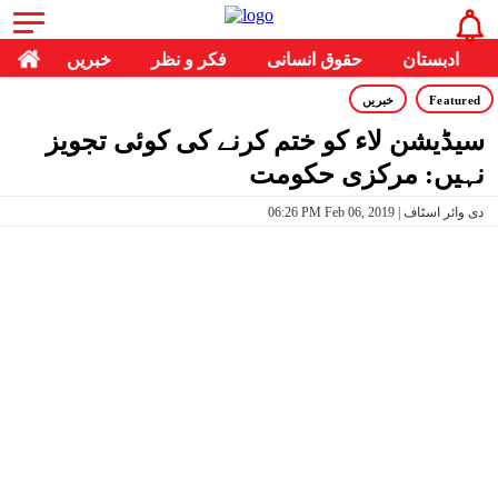
ادبستان
حقوق انسانی
فکر و نظر
خبریں
Featured
خبریں
سیڈیشن لاء کو ختم کرنے کی کوئی تجویز
نہیں: مرکزی حکومت
06:26 PM Feb 06, 2019 | دی وائر اسٹاف