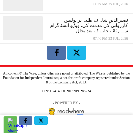
11:55 AM 25 JUL, 2026
نصیرالدین شاہ نے طلبہ پر پولیس
کارروائی کی مذمت کی، ویڈیو انسٹاگرام
سے ہٹائے جانے کے بعد بحال
07:40 PM 23 JUL, 2026
All content © The Wire, unless otherwise noted or attributed. The Wire is published by the
Foundation for Independent Journalism, a not-for-profit company registered under Section
8 of the Company Act, 2013.
CIN: U74140DL2015NPL285224
- POWERED BY -