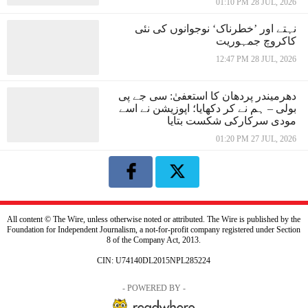
01:10 PM 28 JUL, 2026
نہتے اور ’خطرناک‘ نوجوانوں کی نئی
کاکروچ جمہوریت
12:47 PM 28 JUL, 2026
دھرمیندر پردھان کا استعفیٰ: سی جے پی
بولی – ہم نے کر دکھایا؛ اپوزیشن نے اسے
مودی سرکارکی شکست بتایا
01:20 PM 27 JUL, 2026
All content © The Wire, unless otherwise noted or attributed. The Wire is published by the
Foundation for Independent Journalism, a not-for-profit company registered under Section
8 of the Company Act, 2013.
CIN: U74140DL2015NPL285224
- POWERED BY -