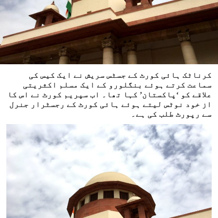
کرناٹک ہائی کورٹ کے جسٹس سریش نے ایک کیس کی
سماعت کرتے ہوئے بنگلورو کے ایک مسلم اکثریتی
علاقے کو ‘پاکستان’ کہا تھا۔ اب سپریم کورٹ نے اس کا
از خود نوٹس لیتے ہوئے ہائی کورٹ کے رجسٹرار جنرل
سے رپورٹ طلب کی ہے۔