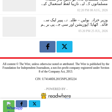
مسلمانوں کے لیے نازیبا لفظ استعمال کیے
02:20 PM 08 AUG, 2026
وزیر خزانہ بولیں – طلبہ نے پیپر لیک سے
فائدہ اٹھایا؛ اپوزیشن اور سی جے پی برہم
05:20 PM 25 JUL, 2026
All content © The Wire, unless otherwise noted or attributed. The Wire is published by the
Foundation for Independent Journalism, a not-for-profit company registered under Section
8 of the Company Act, 2013.
CIN: U74140DL2015NPL285224
- POWERED BY -