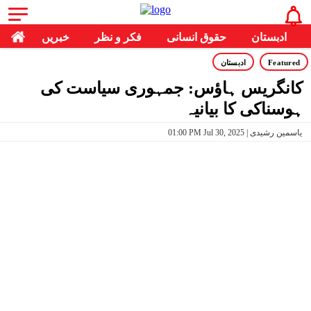
ادبستان
حقوق انسانی
فکر و نظر
خبریں
Featured
ادبستان
کانگریس ہاؤس: جمہوری سیاست کی
ہوسناکی کا بیانیہ
01:00 PM Jul 30, 2025 | یاسمین رشیدی