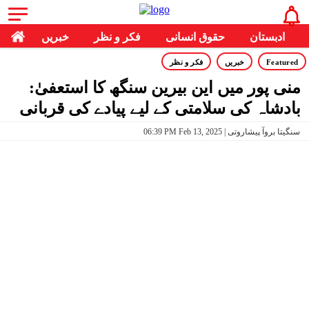
ادبستان
حقوق انسانی
فکر و نظر
خبریں
Featured
خبریں
فکر و نظر
منی پور میں این بیرین سنگھ کا استعفیٰ:
بادشاہ کی سلامتی کے لیے پیادے کی قربانی
06:39 PM Feb 13, 2025 | سنگیتا بروآ پیشاروتی