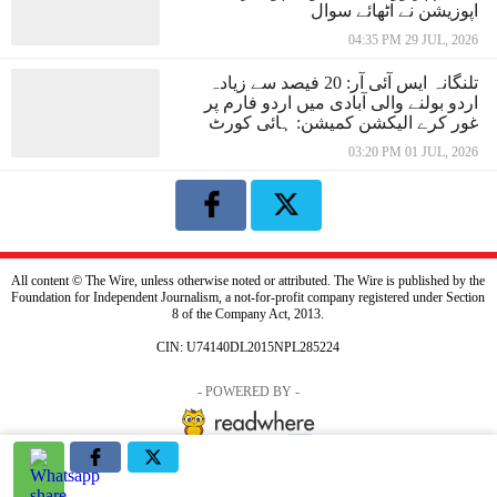
اپوزیشن نے اٹھائے سوال
04:35 PM 29 JUL, 2026
تلنگانہ ایس آئی آر: 20 فیصد سے زیادہ
اردو بولنے والی آبادی میں اردو فارم پر
غور کرے الیکشن کمیشن: ہائی کورٹ
03:20 PM 01 JUL, 2026
All content © The Wire, unless otherwise noted or attributed. The Wire is published by the
Foundation for Independent Journalism, a not-for-profit company registered under Section
8 of the Company Act, 2013.
CIN: U74140DL2015NPL285224
- POWERED BY -