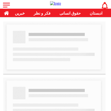
ادبستان
حقوق انسانی
فکر و نظر
خبریں