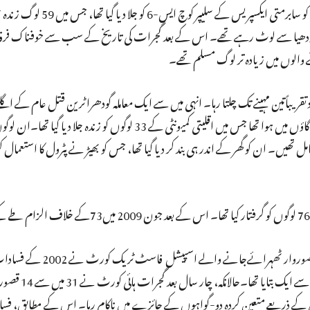
بتا دیں کہ، گجرات کے گودھرا اسٹیشن پر 27 فروری، 2002 کو سابرمت
 ایودھیا سے لوٹ رہے تھے۔ اس کے بعد گجرات کی تاریخ کے سب سے خوفناک فرقہ
والوں میں زیادہ تر لوگ مسلم تھے۔
2002 کی رات کو مہسانا ضلع ویجاپور تحصیل کے سردارپورا گاؤں میں ہوا تھا جس میں اقلیتی کمیونٹی کے 33 لوگوں ک
ے ‘ گھر میں پناہ لی تھی جس میں 22خواتین شامل تھیں۔ ان کو گھر کے اندر ہی بند کر دیا گیا تھا، جس کو بھیڑ نے پٹرول کا
اس قتل معاملے کے 10 سال بعد 2012 میں 31 لوگوں کو قصو
ثابت کرنے کے لئےاستغاثہ کی کامیابی ک
ٰ کے ذریعے متعین کردہ دو-گواہوں کے جائزے میں ناکام رہا۔ اس کے مطابق، فساد