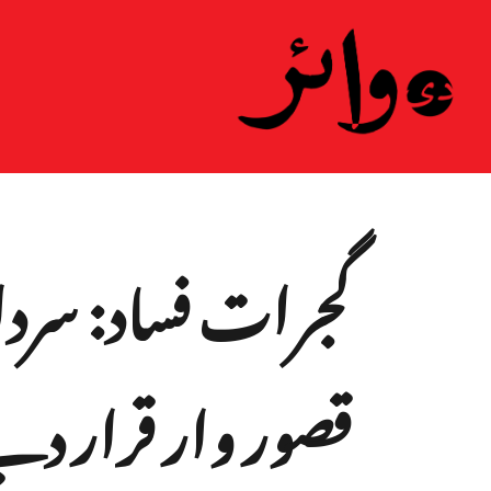
ہ
گجرات فساد: سردا