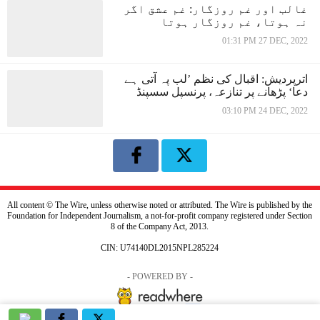
غالب اور غم روزگار: غم عشق اگر
نہ ہوتا، غم روزگار ہوتا
01:31 PM 27 DEC, 2022
اترپردیش: اقبال کی نظم ’لب پہ آتی ہے
دعا‘ پڑھانے پر تنازعہ، پرنسپل سسپنڈ
03:10 PM 24 DEC, 2022
All content © The Wire, unless otherwise noted or attributed. The Wire is published by the
Foundation for Independent Journalism, a not-for-profit company registered under Section
8 of the Company Act, 2013.
CIN: U74140DL2015NPL285224
- POWERED BY -