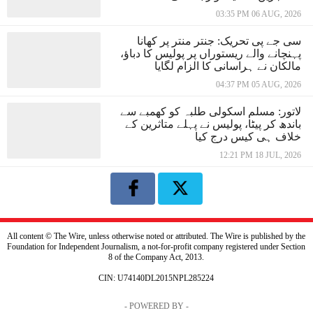
03:35 PM 06 AUG, 2026
سی جے پی تحریک: جنتر منتر پر کھانا
پہنچانے والے ریستوراں پر پولیس کا دباؤ،
مالکان نے ہراسانی کا الزام لگایا
04:37 PM 05 AUG, 2026
لاتور: مسلم اسکولی طلبہ کو کھمبے سے
باندھ کر پیٹا، پولیس نے پہلے متاثرین کے
خلاف ہی کیس درج کیا
12:21 PM 18 JUL, 2026
All content © The Wire, unless otherwise noted or attributed. The Wire is published by the
Foundation for Independent Journalism, a not-for-profit company registered under Section
8 of the Company Act, 2013.
CIN: U74140DL2015NPL285224
- POWERED BY -