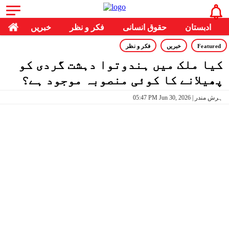
ادبستان
حقوق انسانی
فکر و نظر
خبریں
Featured
خبریں
فکر و نظر
کیا ملک میں ہندوتوا دہشت گردی کو
پھیلانے کا کوئی منصوبہ موجود ہے؟
05:47 PM Jun 30, 2026 | ہرش مندر