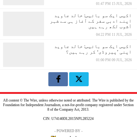
01:47 PM 15 JUL, 2026
اکیس ایک سو بائیس: خالد جاوید
اپنے ادبی سفر کے آغاز ہی سے شہر
آشوب لکھ رہے ہیں
04:22 PM 11 JUL, 2026
اکیس ایک سو بائیس: خالد جاوید
اپنی ’پیروڈی‘ کر رہے ہیں؟
01:00 PM 09 JUL, 2026
All content © The Wire, unless otherwise noted or attributed. The Wire is published by the
Foundation for Independent Journalism, a not-for-profit company registered under Section
8 of the Company Act, 2013.
CIN: U74140DL2015NPL285224
- POWERED BY -