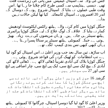
جس کی وجہ سے اسپتال کیمپس میں پانی کی زبردست قلت
تھی۔ دیسی ہینڈپمپ سے کسی طرح کام چلایا جا رہا تھا۔اس
وقت طبی عملوں نے بتایا کہ اسپتال شروع ہونے کے دوسال کے
اندر 20 افسروں نے اسپتال کامعائنہ کیا تھا لیکن حالات نہیں
بدلے۔
جنگل کوڑیا میں کام کرنے والے ہیلتھ رائٹس ایکٹوسٹ اودھیش
کمار نے بتایا کہ علاقے کے لوگ علاج کے لیے جنگل کوڑیا پرائمری
ہیلتھ سینٹرہی جاتے ہیں۔ وہاں مریضوں کی بہت زیادہ بھیڑ
ہوتی ہے جبکہ کمیونٹی ہیلتھ سینٹر پر سناٹا پسرا رہتا ہے۔
یہاں کبھی کبھی نس بندی کیمپ لگتے تھے۔
اب ساڑھے تین سال بعد جب وزیر اعلیٰ نے اس اسپتال کو گود لیا
ہے، تب انتظامات کو ٹھیک کرنے کی قواعد شروع ہوئی ہے۔
جنگل کوڑیا بلاک کی آبادی تقریباً ڈھائی لاکھ ہے۔ ڈھائی لاکھ کی
آبادی کے بیچ ایک سی ایچ سی، ایک پی ایچ سی، چار اضافی پی ایچ
سی اور 27 سب سینٹر ہیں۔
گزشتہ16 جون کو وزیر اعلیٰ یوگی آدتیہ ناتھ نے سی
ایچ سی جنگل کوڑیا کا معائنہ کرتے ہوئے رنگائی
پتائی، صاف صفائی، ایکسرے مشین کے انتظامات کے
ساتھ ہی دیگر تمام طبی آلات کے انتظامات کو جلد از
جلد یقینی بنانے کے ہدایت دی ہیں۔
وزیر اعلیٰ کا گود لیا گیا دوسرا اسپتال، چرگانوا کا کمیونٹی ہیلتھ
سینٹر اکتوبر 2017 میں شروع ہوا تھا۔ یہ اسپتال کھٹہن