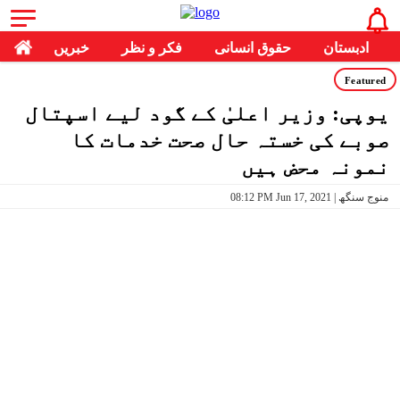
ادبستان
حقوق انسانی
فکر و نظر
خبریں
Featured
یوپی: وزیر اعلیٰ کے گود لیے اسپتال
صوبے کی خستہ حال صحت خدمات کا
نمونہ محض ہیں
08:12 PM Jun 17, 2021 | منوج سنگھ