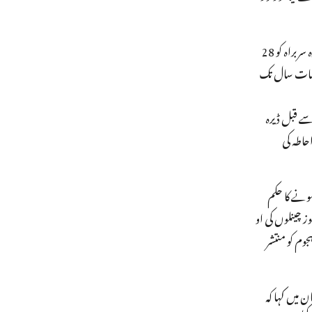
ڈیرہ سربراہ کو انبالہ سنٹرل جیل لے جایا گیا ہے، جہاں انہیں رکھنے کی پوری تیاریاں کی جا چکی ہیں۔ پوری جیل کو چھاونی میں تبدیل کردیا گیا ہے۔ یہیں سے پولیس اب ڈیرہ سربراہ کو 28
و سات سال تک
اگست کی تاریخ طے کی تھی۔ اس سے قبل ڈیرہ
حاطہ کی
عدالت میں پیش ہونے کا حکم
وز چینلوں کی او
وم کو منتشر
 میں کہا کہ