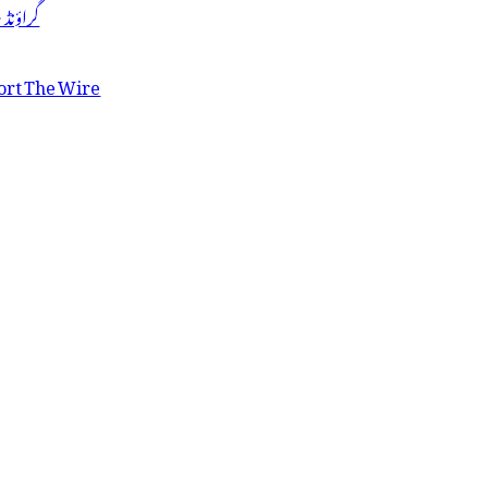
گراؤنڈ
ort The Wire