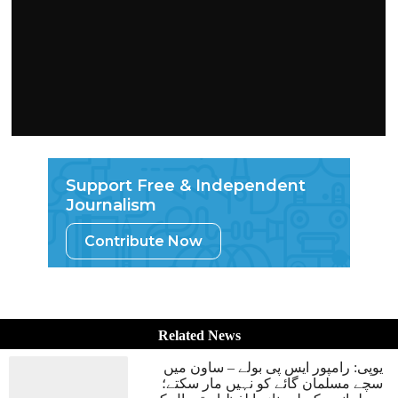
Support Free & Independent
Journalism
Contribute Now
Related News
یوپی: رامپور ایس پی بولے – ساون میں
سچے مسلمان گائے کو نہیں مار سکتے؛