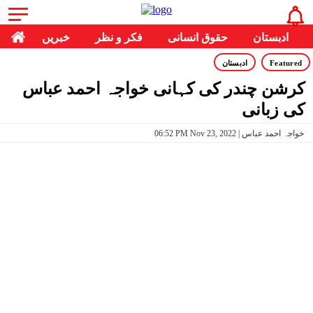
ادبستان
حقوق انسانی
فکر و نظر
خبریں
Featured
ادبستان
کرشن چندر کی کہانی خواجہ احمد عباس
کی زبانی
06:52 PM Nov 23, 2022 | خواجہ احمد عباس