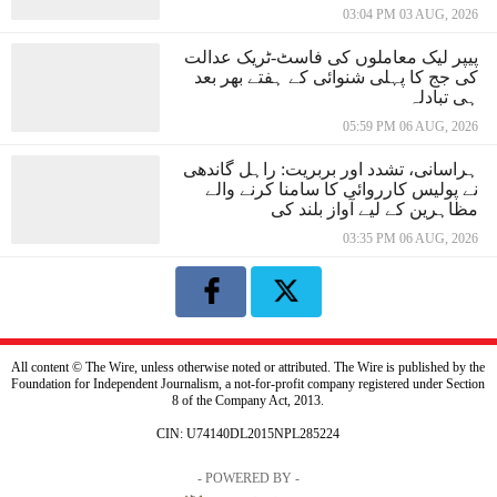
03:04 PM 03 AUG, 2026
پیپر لیک معاملوں کی فاسٹ-ٹریک عدالت
کی جج کا پہلی شنوائی کے ہفتے بھر بعد
ہی تبادلہ
05:59 PM 06 AUG, 2026
ہراسانی، تشدد اور بربریت: راہل گاندھی
نے پولیس کارروائی کا سامنا کرنے والے
مظاہرین کے لیے آواز بلند کی
03:35 PM 06 AUG, 2026
All content © The Wire, unless otherwise noted or attributed. The Wire is published by the
Foundation for Independent Journalism, a not-for-profit company registered under Section
8 of the Company Act, 2013.
CIN: U74140DL2015NPL285224
- POWERED BY -