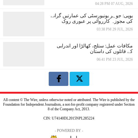
04:28 PM 07 AUG, 2026
یوپی: جوہر یونیورسٹی کی عمارتیں گرانے
کی مجوزہ کارروائی پر عبوری روک
03:38 PM 29 JUL, 2026
مکافات عمل: ستلج، کھالڑا اور اندرابی
کے قاتلوں کی داستان
06:41 PM 23 JUL, 2026
All content © The Wire, unless otherwise noted or attributed. The Wire is published by the
Foundation for Independent Journalism, a not-for-profit company registered under Section
8 of the Company Act, 2013.
CIN: U74140DL2015NPL285224
- POWERED BY -