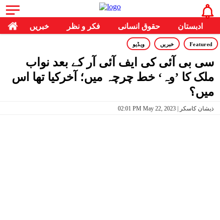
ادبستان
حقوق انسانی
فکر و نظر
خبریں
Featured
خبریں
ویڈیو
سی بی آئی کی ایف آئی آر کے بعد نواب
ملک کا ’وہ‘ خط چرچہ میں؛ آخرکیا تھا اس
میں؟
02:01 PM May 22, 2023 | ذیشان کاسکر