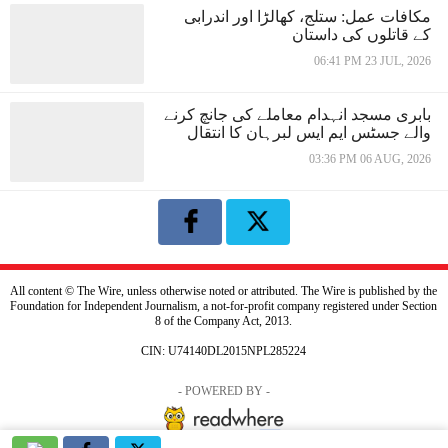
مکافات عمل: ستلج، کھالڑا اور اندرابی
کے قاتلوں کی داستان
06:41 PM 23 JUL, 2026
بابری مسجد انہدام معاملے کی جانچ کرنے
والے جسٹس ایم ایس لبرہان کا انتقال
03:36 PM 06 AUG, 2026
All content © The Wire, unless otherwise noted or attributed. The Wire is published by the
Foundation for Independent Journalism, a not-for-profit company registered under Section
8 of the Company Act, 2013.
CIN: U74140DL2015NPL285224
- POWERED BY -