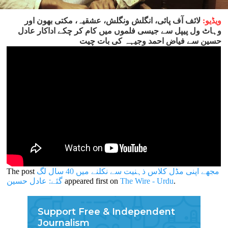
ویڈیو:
لائف آف پائی، انگلش ونگلش، عشقیہ، مکتی بھون اور
وہاٹ ول پیپل سے جیسی فلموں میں کام کر چکے اداکار عادل
حسین سے فیاض احمد وجیہہ کی بات چیت
مجھے اپنی مڈل کلاس ذہنیت سے نکلنے میں 40 سال لگ
The post
.
The Wire - Urdu
appeared first on
گئے: عادل حسین
Support Free & Independent
Journalism