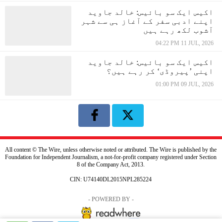
اکیس ایک سو بائیس: خالد جاوید
اپنے ادبی سفر کے آغاز ہی سے شہر
آشوب لکھ رہے ہیں
04:22 PM 11 JUL, 2026
اکیس ایک سو بائیس: خالد جاوید
اپنی ’پیروڈی‘ کر رہے ہیں؟
01:00 PM 09 JUL, 2026
All content © The Wire, unless otherwise noted or attributed. The Wire is published by the
Foundation for Independent Journalism, a not-for-profit company registered under Section
8 of the Company Act, 2013.
CIN: U74140DL2015NPL285224
- POWERED BY -