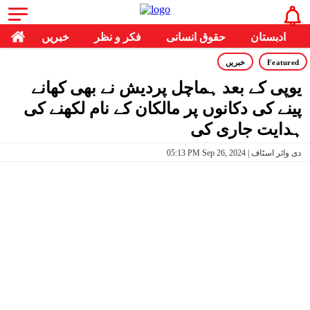
ادبستان
حقوق انسانی
فکر و نظر
خبریں
Featured
خبریں
یوپی کے بعد ہماچل پردیش نے بھی کھانے
پینے کی دکانوں پر مالکان کے نام لکھنے کی
ہدایت جاری کی
05:13 PM Sep 26, 2024 | دی وائر اسٹاف