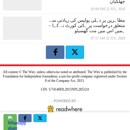
جھلکیاں
02:06 PM 22 JUL, 2026
مظاہرین پر دہلی پولیس کی زیادتی سے
متعلق درخواست پر ہائی کورٹ نے کہا –
ہمیں اس میں مت گھسیٹو
07:57 AM 22 JUL, 2026
All content © The Wire, unless otherwise noted or attributed. The Wire is published by the
Foundation for Independent Journalism, a not-for-profit company registered under Section
8 of the Company Act, 2013.
CIN: U74140DL2015NPL285224
- POWERED BY -