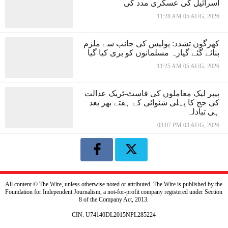
اسرائیل کی عسکری مدد کی
11:28 AM 05 AUG, 2026
کھرگون تشدد: پولیس کی جانب سے ملزم
بنائے گئے گیارہ مسلمانوں کو بری کیا گیا
11:25 AM 05 AUG, 2026
پیپر لیک معاملوں کی فاسٹ-ٹریک عدالت
کی جج کا پہلی شنوائی کے ہفتے بھر بعد
ہی تبادلہ
03:07 PM 03 AUG, 2026
All content © The Wire, unless otherwise noted or attributed. The Wire is published by the
Foundation for Independent Journalism, a not-for-profit company registered under Section
8 of the Company Act, 2013.
CIN: U74140DL2015NPL285224