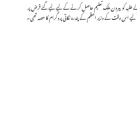
 طلبہ کو بیرون ملک تعلیم حاصل کرنے کے لیے لیے گئے قرض پر