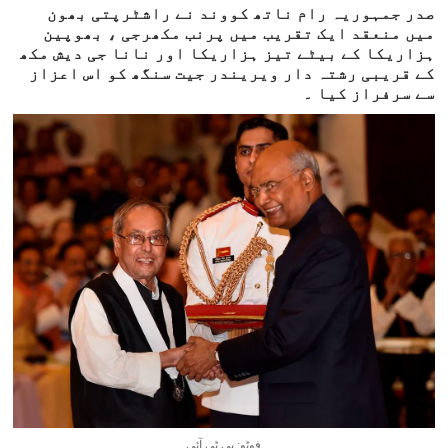
صدر جمہوریہ رام ناتھ کووند نے راشٹرپتی بھون
میں منعقد ایک تقریب میں پرنب مکھرجی ، بھوپین
ہزاریکا کے بیٹے تیز ہزاریکا اور نانا جی دیش مکھ
کے قریبی رشتہ دار ویریندر جیت سنگھ کو اس اعزاز
سے سرفراز کیا ۔
فوٹو: پی ٹی آئی