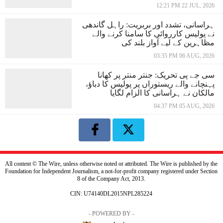
12:21 PM 22 JUL, 2026
ہراسانی، تشدد اور بربریت: راہل گاندھی
نے پولیس کارروائی کا سامنا کرنے والے
مظاہرین کے لیے آواز بلند کی
03:35 PM 06 AUG, 2026
سی جے پی تحریک: جنتر منتر پر کھانا
پہنچانے والے ریستوراں پر پولیس کا دباؤ،
مالکان نے ہراسانی کا الزام لگایا
04:37 PM 05 AUG, 2026
All content © The Wire, unless otherwise noted or attributed. The Wire is published by the
Foundation for Independent Journalism, a not-for-profit company registered under Section
8 of the Company Act, 2013.
CIN: U74140DL2015NPL285224
- POWERED BY -