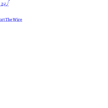
گراؤنڈ
ort The Wire