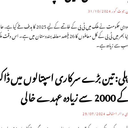
ن جوت کور
31/10/2024
ب سے زیادہ ہے۔
ہلی: تین بڑے سرکاری اسپتالوں میں ڈاک
200 سے زیادہ عہدے خالی
ی وائر اسٹاف
29/07/2024