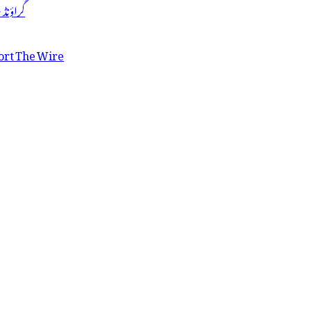
گراؤنڈ
ort The Wire