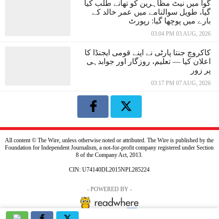
گوا میں نیٹ مظاہرین کو تھانے طلب کیا
گیا، طویل سوالنامے میں عمر خالد کے
بارے میں پوچھا گیا: رپورٹ
03:04 PM 03 AUG, 2026
کاکروچ جنتا پارٹی نے اپنے قومی ایجنڈا کا
اعلان کیا — تعلیم، روزگار اور جوابدہی
پر زور
03:17 PM 07 AUG, 2026
All content © The Wire, unless otherwise noted or attributed. The Wire is published by the
Foundation for Independent Journalism, a not-for-profit company registered under Section
8 of the Company Act, 2013.
CIN: U74140DL2015NPL285224
- POWERED BY -