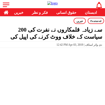
ادبستان
حقوق انسانی
فکر و نظر
خبریں
Featured
خبریں
200 سے زیادہ قلمکاروں نے نفرت کی
سیاست کے خلاف ووٹ کرنے کی اپیل کی
12:42 PM Apr 03, 2019 | دی وائر اسٹاف