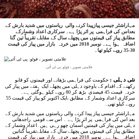
مہاراشٹر جیسی پیازپیدا کرنے والی ریاستوں میں شدید بارش کے
بعداس کی فراہمی پر اثر پڑا ہے۔ سرکاری اعداد وشمارکے
مطابق پیاز کی قیمتوں میں پچھلے سال کے مقابلے تقریباً تین گنا
اضافہ ہوا ہے۔ نومبر 2018 میں خردہ بازار میں پیاز کی قیمت
30-35 روپے کیلو تھا۔
علامتی تصویر ، فوٹو: پی ٹی آئی
نئی دہلی :
حکومت کی فراہمی بڑھانے اور قیمتوں کو قابو
رکھنے کے اقدام کے باوجود دہلی میں پچھلے ایک ہفتے میں پیاز کی
خردہ قیمت 45 فیصدی بڑھ کر 80 روپے کیلو ہوگئی ہے۔
سرکاری اعداد وشمار کے مطابق ،ایک اکتوبر کو پیاز کی قیمت 55
روپے کیلو تھی۔
مہاراشٹر جیسی پیاز پیدا کرنے والی ریاستوں میں شدید بارش کے
بعد اس کی فراہمی پر اثر پڑا ہے ۔ اس سے قومی راجدھانی
دہلی میں پیاز کی قیمتیں آسمان چھو رہی ہیں۔اعداد وشمار کے
مطابق پیاز کی قیمتوں میں پچھلے سال کے مقابلےتقریباً گناتین
اضافہ ہوا ہے۔ نومبر 2018 میں خردہ بازار میں پیاز کی قیمت