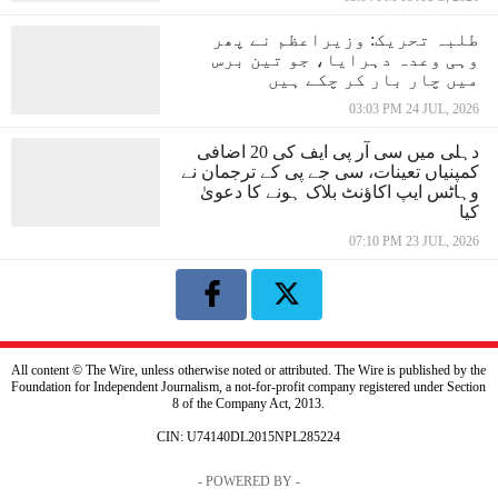
طلبہ تحریک: وزیراعظم نے پھر
وہی وعدہ دہرایا، جو تین برس
میں چار بار کر چکے ہیں
03:03 PM 24 JUL, 2026
دہلی میں سی آر پی ایف کی 20 اضافی
کمپنیاں تعینات، سی جے پی کے ترجمان نے
وہاٹس ایپ اکاؤنٹ بلاک ہونے کا دعویٰ
کیا
07:10 PM 23 JUL, 2026
All content © The Wire, unless otherwise noted or attributed. The Wire is published by the
Foundation for Independent Journalism, a not-for-profit company registered under Section
8 of the Company Act, 2013.
CIN: U74140DL2015NPL285224
- POWERED BY -