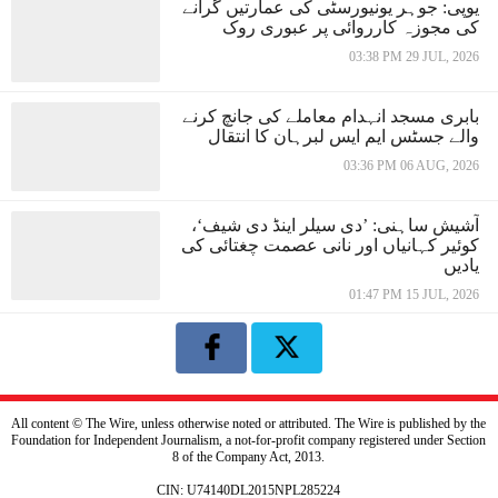
یوپی: جوہر یونیورسٹی کی عمارتیں گرانے
کی مجوزہ کارروائی پر عبوری روک
03:38 PM 29 JUL, 2026
بابری مسجد انہدام معاملے کی جانچ کرنے
والے جسٹس ایم ایس لبرہان کا انتقال
03:36 PM 06 AUG, 2026
آشیش ساہنی: ’دی سیلر اینڈ دی شیف‘،
کوئیر کہانیاں اور نانی عصمت چغتائی کی
یادیں
01:47 PM 15 JUL, 2026
All content © The Wire, unless otherwise noted or attributed. The Wire is published by the
Foundation for Independent Journalism, a not-for-profit company registered under Section
8 of the Company Act, 2013.
CIN: U74140DL2015NPL285224