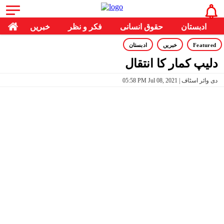
ادبستان
حقوق انسانی
فکر و نظر
خبریں
Featured
خبریں
ادبستان
دلیپ کمار کا انتقال
05:58 PM Jul 08, 2021 | دی وائر اسٹاف