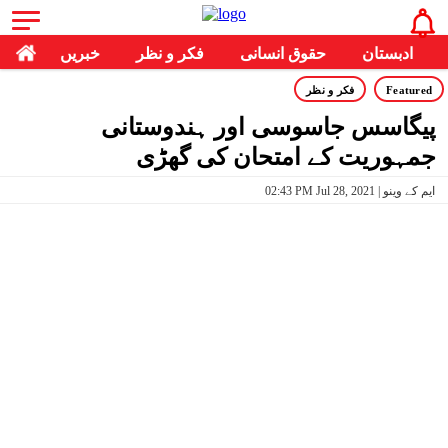
ادبستان
حقوق انسانی
فکر و نظر
خبریں
Featured
فکر و نظر
پیگاسس جاسوسی اور ہندوستانی
جمہوریت کے امتحان کی گھڑی
02:43 PM Jul 28, 2021 | ایم کے وینو